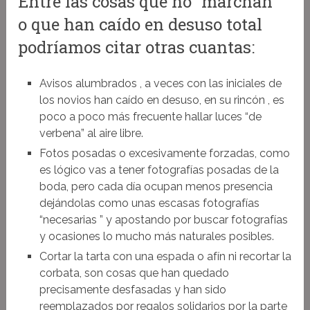
Entre las cosas que no “marchan ”
o que han caído en desuso total
podríamos citar otras cuantas:
Avisos alumbrados , a veces con las iniciales de
los novios han caído en desuso, en su rincón , es
poco a poco más frecuente hallar luces “de
verbena” al aire libre.
Fotos posadas o excesivamente forzadas, como
es lógico vas a tener fotografías posadas de la
boda, pero cada día ocupan menos presencia
dejándolas como unas escasas fotografías
“necesarias ” y apostando por buscar fotografías
y ocasiones lo mucho más naturales posibles.
Cortar la tarta con una espada o afín ni recortar la
corbata, son cosas que han quedado
precisamente desfasadas y han sido
reemplazados por regalos solidarios por la parte